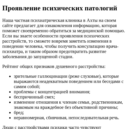
Проявление психических патологий
Наша частная психиатрическая клиника в Ахты на своем
сайте предлагает для ознакомления информацию, которая
поможет своевременно обратиться за медицинской помощью.
Если вы знаете особенности проявления психических
расстройств, то сможете вовремя заметить изменения в
поведении человека, чтобы получить консультацию врача-
психиатра, и таким образом предотвратить развитие
заболевания до запущенной стадии.
Рейтинг общих признаков душевного расстройства:
зрительные галлюцинации (реже слуховые), которые
выражаются неадекватным поведением или беседами с
самим собой;
проблемы с концентрацией внимания;
беспричинный смех;
изменение отношения к членам семьи, родственникам,
знакомым на враждебное без объективной причины;
бред;
неравномерная, сбивчивая, непоследовательная речь.
Люди с расстройствами психики часто чувствуют