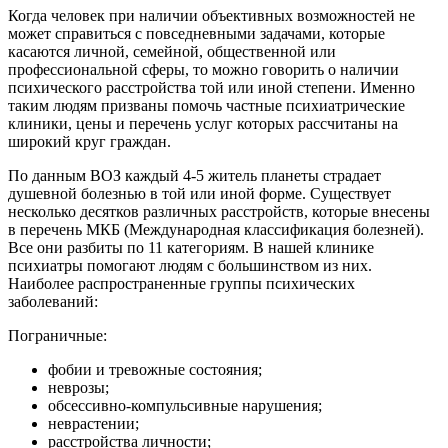
Когда человек при наличии объективных возможностей не
может справиться с повседневными задачами, которые
касаются личной, семейной, общественной или
профессиональной сферы, то можно говорить о наличии
психического расстройства той или иной степени. Именно
таким людям призваны помочь частные психиатрические
клиники, цены и перечень услуг которых рассчитаны на
широкий круг граждан.
По данным ВОЗ каждый 4-5 житель планеты страдает
душевной болезнью в той или иной форме. Существует
несколько десятков различных расстройств, которые внесены
в перечень МКБ (Международная классификация болезней).
Все они разбиты по 11 категориям. В нашей клинике
психиатры помогают людям с большинством из них.
Наиболее распространенные группы психических
заболеваний:
Пограничные:
фобии и тревожные состояния;
неврозы;
обсессивно-компульсивные нарушения;
неврастении;
расстройства личности;