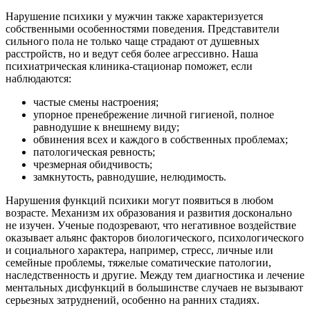
Нарушение психики у мужчин также характеризуется
собственными особенностями поведения. Представители
сильного пола не только чаще страдают от душевных
расстройств, но и ведут себя более агрессивно. Наша
психиатрическая клиника-стационар поможет, если
наблюдаются:
частые смены настроения;
упорное пренебрежение личной гигиеной, полное
равнодушие к внешнему виду;
обвинения всех и каждого в собственных проблемах;
патологическая ревность;
чрезмерная обидчивость;
замкнутость, равнодушие, нелюдимость.
Нарушения функций психики могут появиться в любом
возрасте. Механизм их образования и развития досконально
не изучен. Ученые подозревают, что негативное воздействие
оказывает альянс факторов биологического, психологического
и социального характера, например, стресс, личные или
семейные проблемы, тяжелые соматические патологии,
наследственность и другие. Между тем диагностика и лечение
ментальных дисфункций в большинстве случаев не вызывают
серьезных затруднений, особенно на ранних стадиях.