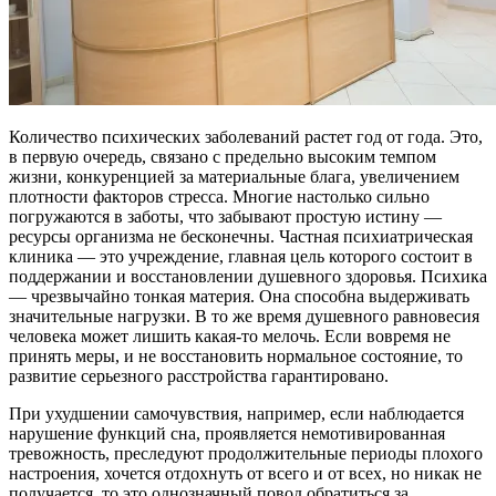
Количество психических заболеваний растет год от года. Это,
в первую очередь, связано с предельно высоким темпом
жизни, конкуренцией за материальные блага, увеличением
плотности факторов стресса. Многие настолько сильно
погружаются в заботы, что забывают простую истину —
ресурсы организма не бесконечны. Частная психиатрическая
клиника — это учреждение, главная цель которого состоит в
поддержании и восстановлении душевного здоровья. Психика
— чрезвычайно тонкая материя. Она способна выдерживать
значительные нагрузки. В то же время душевного равновесия
человека может лишить какая-то мелочь. Если вовремя не
принять меры, и не восстановить нормальное состояние, то
развитие серьезного расстройства гарантировано.
При ухудшении самочувствия, например, если наблюдается
нарушение функций сна, проявляется немотивированная
тревожность, преследуют продолжительные периоды плохого
настроения, хочется отдохнуть от всего и от всех, но никак не
получается, то это однозначный повод обратиться за