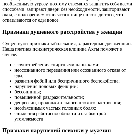
необъяснимую угрозу, поэтому стремятся защитить себя всеми
способами: запирают двери без необходимости, зашторивают
окна, с подозрением относятся к пище вплоть до того, что
отказываются от еды вовсе.
Признаки душевного расстройства у женщин
Существуют признаки заболевания, характерные для женщин.
Наша платная психиатрическая клиника Ахты поможет в
случае:
злоупотребления спиртными напитками;
неосознанного переедания или осознанного отказа от
еды;
развития фобий или беспричинного беспокойства;
нарушения половых функций;
бессонницы;
повышенной раздражительности;
депрессии, продолжительного плохого настроения;
необъяснимых частых головных болях;
снижения работоспособности из-за быстрой
утомляемости.
Признаки нарушений психики у мужчин