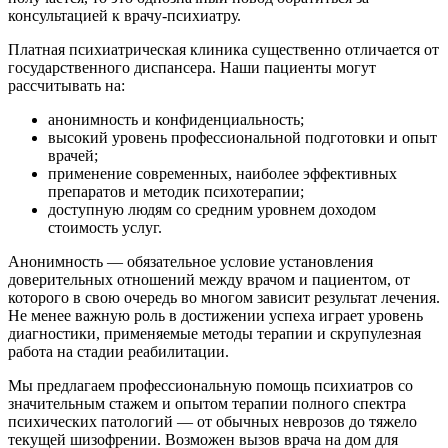
консультацией к врачу-психиатру.
Платная психиатрическая клиника существенно отличается от
государственного диспансера. Наши пациенты могут
рассчитывать на:
анонимность и конфиденциальность;
высокий уровень профессиональной подготовки и опыт
врачей;
применение современных, наиболее эффективных
препаратов и методик психотерапии;
доступную людям со средним уровнем доходом
стоимость услуг.
Анонимность — обязательное условие установления
доверительных отношений между врачом и пациентом, от
которого в свою очередь во многом зависит результат лечения.
Не менее важную роль в достижении успеха играет уровень
диагностики, применяемые методы терапии и скрупулезная
работа на стадии реабилитации.
Мы предлагаем профессиональную помощь психиатров со
значительным стажем и опытом терапии полного спектра
психических патологий — от обычных неврозов до тяжело
текущей шизофрении. Возможен вызов врача на дом для