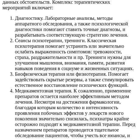
данных обстоятельств. Комплекс терапевтических
мероприятий включает:
Диагностику. Лабораторные анализы, методы
аппаратного обследования, а также психологической
диагностики помогают ставить точные диагнозы, и
разрабатывать соответствующую стратегию лечения.
Сеансы психотерапии, тренинги. Классическая
психотерапия помогает устранить или значительно
ослабить выраженность симптомов: тревожности,
страха, раздражительности и пр. Тренинги нужны для
улучшения мышления, внимания, памяти, развития
навыков поведения в социуме и жизненных ситуациях.
Биофизическая терапия или физиотерапия. Помогает
задействовать скрытые резервы, а также стимулировать
естественное восстановление психических функций.
Медикаментозная терапия. К сожалению, применение
препаратов остается наиболее эффективным методом
лечения. Несмотря на достижения фармакологии,
благодаря которым количество и интенсивность
проявления побочных эффектов у лекарств нового
поколения значительно снизилась, психиатры крайне
осторожно подходят к медикаментозной терапии. Перед
назначением препаратов проводится тщательное
обследование пациентов, чтобы учесть все нюансы, и