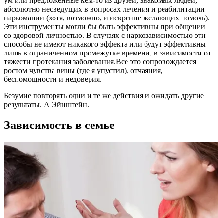
ум или предложенные кем-то из друзей, знакомых людей,
абсолютно несведущих в вопросах лечения и реабилитации
наркомании (хотя, возможно, и искренне желающих помочь).
Эти инструменты могли бы быть эффективны при общении
со здоровой личностью. В случаях с наркозависимостью эти
способы не имеют никакого эффекта или будут эффективны
лишь в ограниченном промежутке времени, в зависимости от
тяжести протекания заболевания.Все это сопровождается
ростом чувства вины (где я упустил), отчаяния,
беспомощности и недоверия.
Безумие повторять одни и те же действия и ожидать другие
результаты. А Эйнштейн.
Зависимость в семье