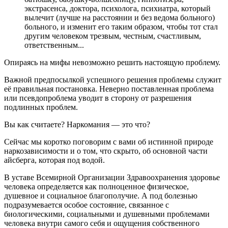
экстрасенса, доктора, психолога, психиатра, который
вылечит (лучше на расстоянии и без ведома больного)
больного, и изменит его таким образом, чтобы тот стал
другим человеком трезвым, честным, счастливым,
ответственным...
Опираясь на мифы невозможно решить настоящую проблему.
Важной предпосылкой успешного решения проблемы служит
её правильная постановка. Неверно поставленная проблема
или псевдопроблема уводит в сторону от разрешения
подлинных проблем.
Вы как считаете? Наркомания — это что?
Сейчас мы коротко поговорим с вами об истинной природе
наркозависимости и о том, что скрыто, об основной части
айсберга, которая под водой.
В уставе Всемирной Организации Здравоохранения здоровье
человека определяется как полноценное физическое,
душевное и социальное благополучие. А под болезнью
подразумевается особое состояние, связанное с
биологическими, социальными и душевными проблемами
человека внутри самого себя и ощущения собственного