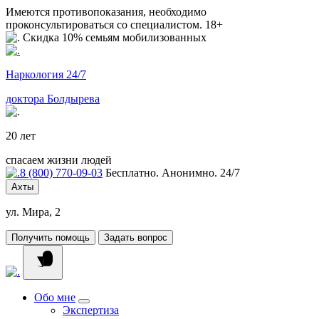
Имеются противопоказания, необходимо
проконсультироваться со специалистом. 18+
Скидка 10% семьям мобилизованных
Наркология 24/7
доктора Болдырева
20 лет
спасаем жизни людей
8 (800) 770-09-03
Бесплатно. Анонимно. 24/7
Ахты
ул. Мира, 2
Получить помощь
Задать вопрос
Обо мне
Экспертиза