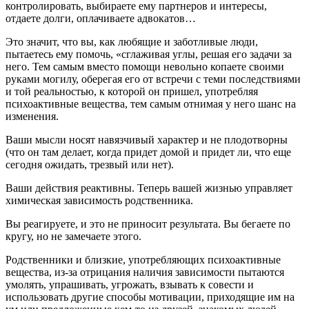
контролировать, выбираете ему партнеров и интересы,
отдаете долги, оплачиваете адвокатов…
Это значит, что вы, как любящие и заботливые люди,
пытаетесь ему помочь, «сглаживая углы, решая его задачи за
него. Тем самым вместо помощи невольно копаете своими
руками могилу, оберегая его от встречи с теми последствиями
и той реальностью, к которой он пришел, употребляя
психоактивные вещества, тем самым отнимая у него шанс на
изменения.
Ваши мысли носят навязчивый характер и не плодотворны
(что он там делает, когда придет домой и придет ли, что еще
сегодня ожидать, трезвый или нет).
Ваши действия реактивны. Теперь вашей жизнью управляет
химическая зависимость родственника.
Вы реагируете, и это не приносит результата. Вы бегаете по
кругу, но не замечаете этого.
Родственники и близкие, употребляющих психоактивные
вещества, из-за отрицания наличия зависимости пытаются
умолять, упрашивать, угрожать, взывать к совести и
использовать другие способы мотивации, приходящие им на