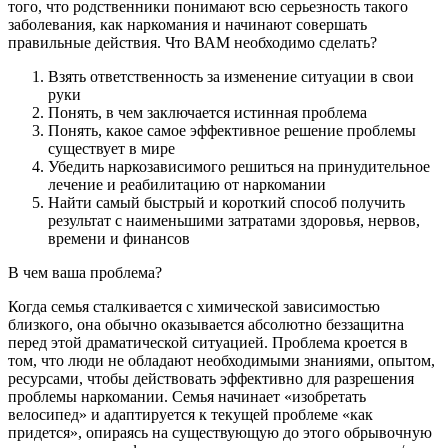
того, что родственники понимают всю серьезность такого
заболевания, как наркомания и начинают совершать
правильные действия. Что ВАМ необходимо сделать?
Взять ответственность за изменение ситуации в свои
руки
Понять, в чем заключается истинная проблема
Понять, какое самое эффективное решение проблемы
существует в мире
Убедить наркозависимого решиться на принудительное
лечение и реабилитацию от наркомании
Найти самый быстрый и короткий способ получить
результат с наименьшими затратами здоровья, нервов,
времени и финансов
В чем ваша проблема?
Когда семья сталкивается с химической зависимостью
близкого, она обычно оказывается абсолютно беззащитна
перед этой драматической ситуацией. Проблема кроется в
том, что люди не обладают необходимыми знаниями, опытом,
ресурсами, чтобы действовать эффективно для разрешения
проблемы наркомании. Семья начинает «изобретать
велосипед» и адаптируется к текущей проблеме «как
придется», опираясь на существующую до этого обрывочную