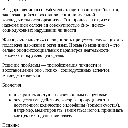
Выздоровление (reconvalescentia)- один из исходов болезни,
заключающийся в восстановлении нормальной
жизнедеятельности организма. Это процесс, в случае с
наркоманией осложнен совокупностью био-, психо-,
социодуховных нарушений личности.
Жизнедеятельность – совокупность процессов, служащих для
поддержания жизни в организме. Норма (в медицине) – это
баланс биопсихосоциальных параметров деятельности
человека и окружающей среды.
Решение проблемы — трансформация личности и
восстановление био-, психо-, социодуховных аспектов
жизнедеятельности.
Биология
прекратить доступ к психотропным веществам;
осуществлять действия, которые продуцируют в
достаточном количестве эндорфины (гормон счастья),
например, медитировать, заниматься йогой, принимать
контрастный душ и так далее.
Психика