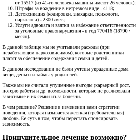
от 15517 (из 41-го человека машины имеют 26 человек);
Штрафы за вождение в нетрезвом виде - 4118;
Детоксикация (кодировки, знахарки, психологи,
наркологи) - 2300 /мес.;
Услуги адвоката и взятки за избежание ответственности
за уголовные правонарушения - в год 770416 (18790 /
месяц).
В данной таблице мы не учитывали расходы (при
неработающем наркозависимом), которые родственники
платят за обеспечение содержания семьи и детей.
В данном исследовании не были учтены украденные дома
вещи, деньги и займы у родителей.
Также мы не считали упущенные выгоды (карьерный рост,
потерю работы и др. возможности, которые не реализовали
зависимые и их семьи из-за болезни.
В чем решение? Решение в изменении вами стратегии
поведения, которая называется жесткая (требовательная)
любовь. Ее суть в том, чтобы перестать спонсировать
зависимость.
Принудительное лечение возможно?