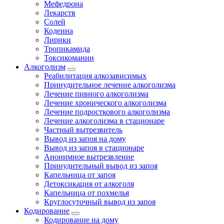
Мефедрона
Лекарств
Солей
Кодеина
Лирики
Тропикамида
Токсикомании
Алкоголизм
Реабилитация алкозависимых
Принудительное лечение алкоголизма
Лечение пивного алкоголизма
Лечение хронического алкоголизма
Лечение подросткового алкоголизма
Лечение алкоголизма в стационаре
Частный вытрезвитель
Вывод из запоя на дому
Вывод из запоя в стационаре
Анонимное вытрезвление
Принудительный вывод из запоя
Капельница от запоя
Детоксикация от алкоголя
Капельница от похмелья
Круглосуточный вывод из запоя
Кодирование
Кодирование на дому