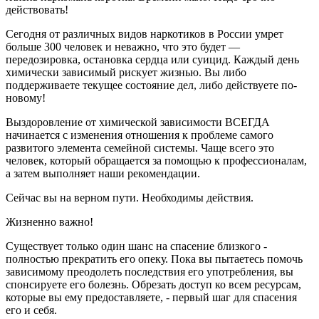
действовать!
Сегодня от различных видов наркотиков в России умрет
больше 300 человек и неважно, что это будет —
передозировка, остановка сердца или суицид. Каждый день
химически зависимый рискует жизнью. Вы либо
поддерживаете текущее состояние дел, либо действуете по-
новому!
Выздоровление от химической зависимости ВСЕГДА
начинается с изменения отношения к проблеме самого
развитого элемента семейной системы. Чаще всего это
человек, который обращается за помощью к профессионалам,
а затем выполняет наши рекомендации.
Сейчас вы на верном пути. Необходимы действия.
Жизненно важно!
Существует только один шанс на спасение близкого -
полностью прекратить его опеку. Пока вы пытаетесь помочь
зависимому преодолеть последствия его употребления, вы
спонсируете его болезнь. Обрезать доступ ко всем ресурсам,
которые вы ему предоставляете, - первый шаг для спасения
его и себя.