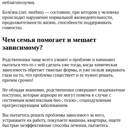
неблагополучия.
Боле́знь (лат. morbus) — состояние, при котором у человека
происходит нарушение нормальной жизнедеятельности,
продолжительности жизни, способности поддерживать
гомеостаз.
Чем семья помогает и мешает
зависимому?
Родственники чаще всего узнают о проблеме и начинают
пытаться что-то с ней сделать уже тогда, когда химическая
зависимость обретает тяжелые формы, и уже нельзя закрывать
глаза на то, что проблема существует и ее нужно решать,
причем срочно!
Не обладая знаниями, родственники совершают неадекватные
поступки, которые априори не могут помочь в случае с
системным комплексным био-, психо-, социодуховным
прогрессирующим заболеванием.
Вы пытаетесь решать проблемы зависимого за него,
устраиваете на работу, покупаете машины, квартиры, ищете
быстрые неэффективные способы лечения, пытаетесь