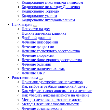
Кодирование алкоголизма гипнозом
Кодирование по методу Довженко
Кодирование Торпедо
Кодирование уколом
Кодирование иглоукалыванием
Психиатрия
Психиатр на дом
Психиатрическая клиника
Двойной диагноз
Лечение шизофрении
Лечение депрессии
Лечение тревожного расстройства
Лечение анорексии
Лечение биполярного расстройства
Лечение булимии
Лечение панических атак
Лечение ОКР
Родственникам
Признаки употребления наркотиков
Как выбрать реабилитационный центр
Как убедить наркозависимого на лечение
Как убедить алкозависимого на лечение
Методы лечения наркозависимости
Методы лечения алкозависимости
Лечение созависимости