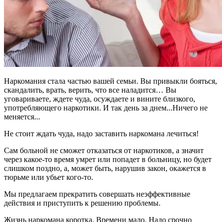
Наркомания стала частью вашей семьи. Вы привыкли бояться,
скандалить, врать, верить, что все наладится… Вы
уговариваете, ждете чуда, осуждаете и вините близкого,
употребляющего наркотики. И так день за днем...Ничего не
меняется...
Не стоит ждать чуда, надо заставить наркомана лечиться!
Сам больной не сможет отказаться от наркотиков, а значит
через какое-то время умрет или попадет в больницу, но будет
слишком поздно, а, может быть, нарушив закон, окажется в
тюрьме или убьет кого-то.
Мы предлагаем прекратить совершать неэффективные
действия и приступить к решению проблемы.
Жизнь наркомана коротка. Времени мало. Надо срочно