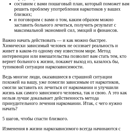
составим с вами пошаговый план, который поможет вам
решить проблему употребления наркотиков у ваших
близких;
и поговорим с вами о том, каким образом можно
заставить больного лечиться, получить результат с
максимальной экономией сил, эмоций и финансов.
Важно начать действовать — и как можно быстрее.
Химически зависимый человек не осознает реальность и
живет в каком-то одному ему известном мире. Метод
интервенции или вмешательства позволит вам стать тем, кто
вернет больного к жизни, покажет выход из, казалось бы,
тупиковой ситуации наркозависимости.
Ведь многие люди, оказавшиеся в страшной ситуации
похожей на вашу, уже помогли зависимым от наркотиков,
смогли заставить их лечиться от наркомании и улучшили
жизнь как самого зависимого человека, так и свою. А это как
нельзя лучше доказывает действенность метода
принудительного лечения наркомании. Итак, с чего нужно
начать?
5 шагов, чтобы спасти близкого.
Изменения в жизни наркозависимого всегда начинаются с