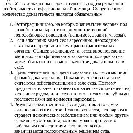
в суд. У вас должны быть доказательства, подтверждающие
необходимость профессиональной помощи. Существенное
количество доказательств является обязательным.
Фотографии/видео, на которых запечатлен человек под
воздействием наркотиков, демонстрирующий
неподобающее поведение (например, драки и угрозы).
Если алкоголик ведет себя агрессивно, необходимо
связаться с представителем правоохранительных
органов. Офицер зафиксирует агрессивное поведение
зависимого в официальном заявлении, которое затем
может быть использовано в качестве доказательства в
суде.
Привлечение лиц для дачи показаний является мощной
формой доказательства. Показания членов семьи не
считаются действительными в зале суда. Поэтому
предпочтительнее привлекать в качестве свидетелей тех,
кто живет рядом, или всех, кто столкнулся с пагубными
последствиями зависимости наркомана.
Результат следственного расследования. Это самое
сильное доказательство. Если выясняется, что наркоман
страдает психическим заболеванием или любым другим
серьезным состоянием, которое может привести к
гибельным последствиям, это почти всегда
заканчивается положительным решением суда.