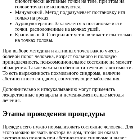
биологически активные точки на теле, при этом на
голове точки не используются.
Мануальный. Метод подразумевает постановку игл
только на руках.
Аурикулотерапия. Заключается в постановке игл в
точки, расположенные на мочках ушей.
Краниальный. Специалист устанавливает иглы только
на точках головы.
При выборе методики и активных точек важно учесть
болевой порог человека, возраст больного и половую
принадлежность, психоэмоциональное состояние на момент
обращения. Также важны особенности течения зависимости.
То есть выраженность похмельного синдрома, наличие
абстинентного синдрома, сопутствующие заболевания.
Дополнительно к иглоукалыванию могут применять
лекарственные препараты и немедикаментозные методы
лечения.
Этапы проведения процедуры
Прежде всего нужно нормализовать состояние человека. Для
этого можно вызвать доктора на дом, чтобы он оказал
экстренную помощь при абстинентном синдроме и вывел