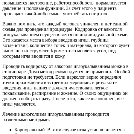
повышается настроение, работоспособность, нормализуется
давление и половые функции. За счет этого у пациента
пропадает какой-либо смысл употреблять спиртное.
Важно помнить, что каждый человек уникален и нет единой
схемы для проведения процедуры. Кодировка от алкоголя
иглоукалыванием осуществляется по индивидуальной схеме.
Это касается места выбора введения иглы, глубины
воздействия, количества точек и материала, из которого будет
выполнен инструмент. Кроме этого меняется угол, под
которым игла вводится в кожу.
Проводить кодировку от алкоголя иглоукалыванием можно в
стационаре. Дома метод рекомендуется не применять. Особой
подготовки не требуется. Если нарколог верно определил
точки прохождения внутренних меридиан, в результате
введения иглы пациент должен чувствовать легкое
покалывание, распирание и жжение. О своих ощущениях он
должен сообщать врачу. После того, как сеанс окончен, все
иглы удаляются.
Лечение алкоголизма иглоукалыванием проводится
различными методами:
Корпоральный. В этом случае игла устанавливается в