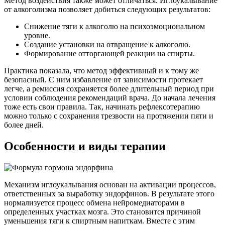
Метод воздействия также может отличаться. Иглоукалывание
от алкоголизма позволяет добиться следующих результатов:
Снижение тяги к алкоголю на психоэмоциональном
уровне.
Создание установки на отвращение к алкоголю.
Формирование отторгающей реакции на спирты.
Практика показала, что метод эффективный и к тому же
безопасный. С ним избавление от зависимости протекает
легче, а ремиссия сохраняется более длительный период при
условии соблюдения рекомендаций врача. До начала лечения
тоже есть свои правила. Так, начинать рефлексотерапию
можно только с сохранения трезвости на протяжении пяти и
более дней.
Особенности и виды терапии
Механизм иглоукалывания основан на активации процессов,
ответственных за выработку эндорфинов. В результате этого
нормализуется процесс обмена нейромедиаторами в
определенных участках мозга. Это становится причиной
уменьшения тяги к спиртным напиткам. Вместе с этим