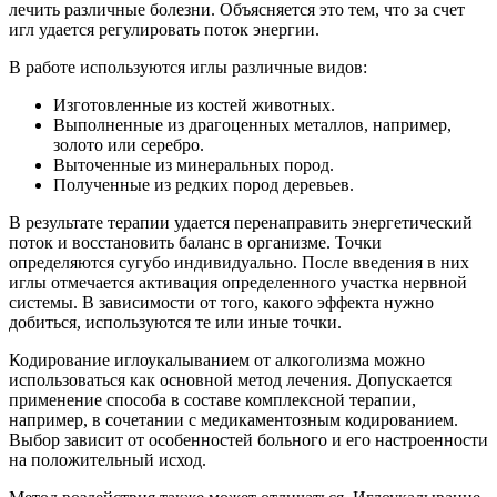
лечить различные болезни. Объясняется это тем, что за счет
игл удается регулировать поток энергии.
В работе используются иглы различные видов:
Изготовленные из костей животных.
Выполненные из драгоценных металлов, например,
золото или серебро.
Выточенные из минеральных пород.
Полученные из редких пород деревьев.
В результате терапии удается перенаправить энергетический
поток и восстановить баланс в организме. Точки
определяются сугубо индивидуально. После введения в них
иглы отмечается активация определенного участка нервной
системы. В зависимости от того, какого эффекта нужно
добиться, используются те или иные точки.
Кодирование иглоукалыванием от алкоголизма можно
использоваться как основной метод лечения. Допускается
применение способа в составе комплексной терапии,
например, в сочетании с медикаментозным кодированием.
Выбор зависит от особенностей больного и его настроенности
на положительный исход.