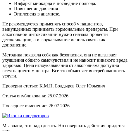
Инфаркт миокарда в последние полгода.
Повышение давления.
Эпилепсия в анамнезе.
Не рекомендуется применять способ у пациентов,
вынужденных принимать гормональные препараты. При
алкогольной интоксикации нужно сначала провести
детоксикацию, а иглоукалывание использовать как
дополнение.
Методика показала себя как безопасная, она не вызывает
ухудшения общего самочувствия и не наносит никакого вреда
здоровью. Цена иглоукалывания от алкоголизма доступна
всем пациентам центра. Все это объясняет востребованность
услуги.
Проверил статью: К.М.Н.
Болдырев Олег Юрьевич
Статья опубликована:
25.07.2026
Последнее изменение:
26.07.2026
Мы знаем, что надо делать. Но совершать действия придется
вам.