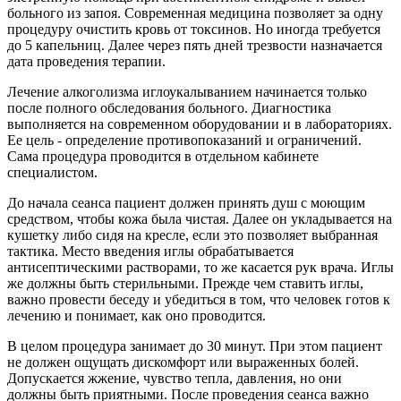
больного из запоя. Современная медицина позволяет за одну
процедуру очистить кровь от токсинов. Но иногда требуется
до 5 капельниц. Далее через пять дней трезвости назначается
дата проведения терапии.
Лечение алкоголизма иглоукалыванием начинается только
после полного обследования больного. Диагностика
выполняется на современном оборудовании и в лабораториях.
Ее цель - определение противопоказаний и ограничений.
Сама процедура проводится в отдельном кабинете
специалистом.
До начала сеанса пациент должен принять душ с моющим
средством, чтобы кожа была чистая. Далее он укладывается на
кушетку либо сидя на кресле, если это позволяет выбранная
тактика. Место введения иглы обрабатывается
антисептическими растворами, то же касается рук врача. Иглы
же должны быть стерильными. Прежде чем ставить иглы,
важно провести беседу и убедиться в том, что человек готов к
лечению и понимает, как оно проводится.
В целом процедура занимает до 30 минут. При этом пациент
не должен ощущать дискомфорт или выраженных болей.
Допускается жжение, чувство тепла, давления, но они
должны быть приятными. После проведения сеанса важно