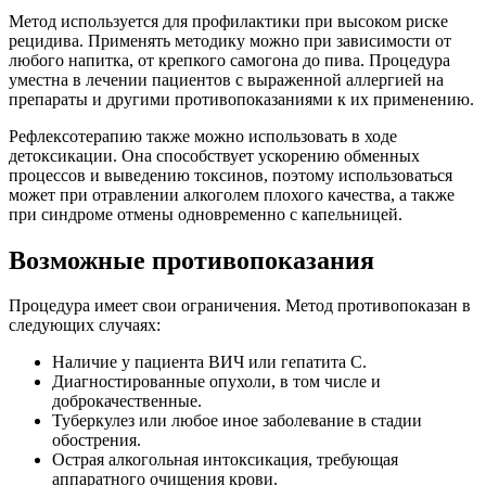
Метод используется для профилактики при высоком риске
рецидива. Применять методику можно при зависимости от
любого напитка, от крепкого самогона до пива. Процедура
уместна в лечении пациентов с выраженной аллергией на
препараты и другими противопоказаниями к их применению.
Рефлексотерапию также можно использовать в ходе
детоксикации. Она способствует ускорению обменных
процессов и выведению токсинов, поэтому использоваться
может при отравлении алкоголем плохого качества, а также
при синдроме отмены одновременно с капельницей.
Возможные противопоказания
Процедура имеет свои ограничения. Метод противопоказан в
следующих случаях:
Наличие у пациента ВИЧ или гепатита С.
Диагностированные опухоли, в том числе и
доброкачественные.
Туберкулез или любое иное заболевание в стадии
обострения.
Острая алкогольная интоксикация, требующая
аппаратного очищения крови.