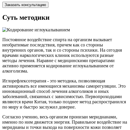
Заказать консультацию
Суть методики
Постоянное воздействие спирта на организм вызывает
необратимые последствия, причем как со стороны
внутренних органов, так и со стороны психики. На сегодня
врачами наркологических клиник используются разные
методы лечения. Наравне с медицинскими препаратами
активно применяется кодирование иглоукалыванием от
алкоголизма.
Иглорефлексотерапия - это методика, позволяющая
активировать все имеющиеся механизмы саморегуляции. Это
инновационный способ лечения алкоголиков и иных
заболеваний, связанных с зависимостью. Первопроходцами
являются врачи Китая, только позднее метод распространился
по миру и быстро заслужил доверие.
Согласно учению, весь организм пронизан меридианами,
именно по ним движется энергия. Правильное воздействие на
меридианы и точки выхода на поверхности кожи позволяет